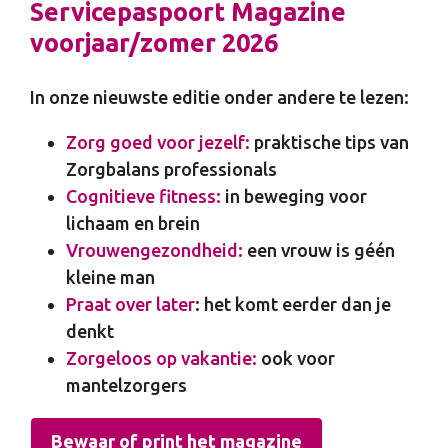
Servicepaspoort Magazine
voorjaar/zomer 2026
In onze nieuwste editie onder andere te lezen:
Zorg goed voor jezelf:
praktische tips van
Zorgbalans professionals
Cognitieve fitness:
in beweging voor
lichaam en brein
Vrouwengezondheid:
een vrouw is géén
kleine man
Praat over later
: het komt eerder dan je
denkt
Zorgeloos op vakantie:
ook voor
mantelzorgers
Bewaar of print het magazine