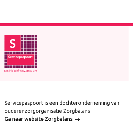
Footer
Servicepaspoort is een dochteronderneming van
ouderenzorgorganisatie Zorgbalans
Ga naar website Zorgbalans