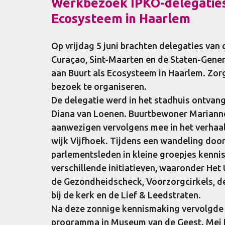
Werkbezoek IPKO-delegaties
Ecosysteem in Haarlem
Op vrijdag 5 juni brachten delegaties van 
Curaçao, Sint-Maarten en de Staten-Gene
aan Buurt als Ecosysteem in Haarlem. Zorg
bezoek te organiseren.
De delegatie werd in het stadhuis ontva
Diana van Loenen. Buurtbewoner Mariann
aanwezigen vervolgens mee in het verhaa
wijk Vijfhoek. Tijdens een wandeling doo
parlementsleden in kleine groepjes kenni
verschillende initiatieven, waaronder Het 
de Gezondheidscheck, Voorzorgcirkels, de 
bij de kerk en de Lief & Leedstraten.
Na deze zonnige kennismaking vervolgde 
programma in Museum van de Geest. Mei Li