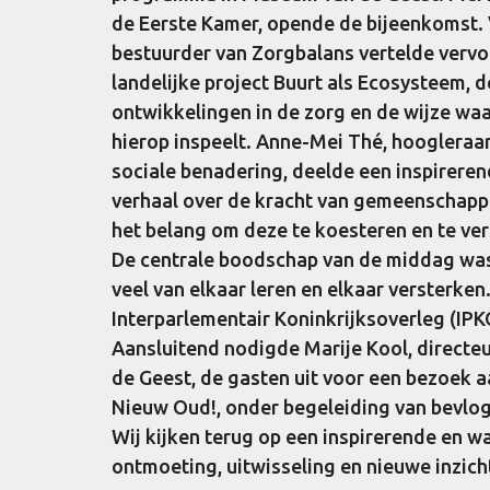
de Eerste Kamer, opende de bijeenkomst.
bestuurder van Zorgbalans vertelde vervo
landelijke project Buurt als Ecosysteem, 
ontwikkelingen in de zorg en de wijze wa
hierop inspeelt. Anne-Mei Thé, hoogleraa
sociale benadering, deelde een inspirere
verhaal over de kracht van gemeenschapp
het belang om deze te koesteren en te ver
De centrale boodschap van de middag was
veel van elkaar leren en elkaar versterken
Interparlementair Koninkrijksoverleg (IPK
Aansluitend nodigde Marije Kool, directe
de Geest, de gasten uit voor een bezoek a
Nieuw Oud!, onder begeleiding van bevlo
Wij kijken terug op een inspirerende en w
ontmoeting, uitwisseling en nieuwe inzich