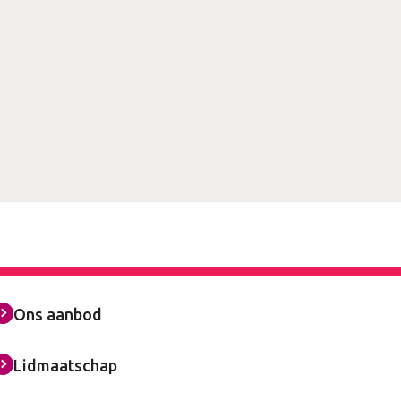
Ons aanbod
Lidmaatschap