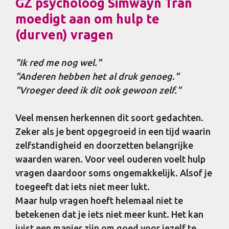
GZ psycholoog Simwayn Tran
moedigt aan om hulp te
(durven) vragen
"Ik red me nog wel."
"Anderen hebben het al druk genoeg."
"Vroeger deed ik dit ook gewoon zelf."
Veel mensen herkennen dit soort gedachten.
Zeker als je bent opgegroeid in een tijd waarin
zelfstandigheid en doorzetten belangrijke
waarden waren. Voor veel ouderen voelt hulp
vragen daardoor soms ongemakkelijk. Alsof je
toegeeft dat iets niet meer lukt.
Maar hulp vragen hoeft helemaal niet te
betekenen dat je iets niet meer kunt. Het kan
juist een manier zijn om goed voor jezelf te