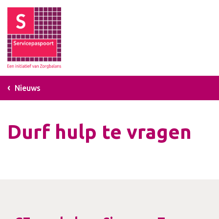
Nieuws
Durf hulp te vragen